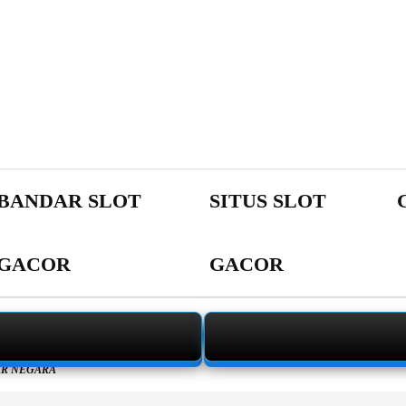
BANDAR SLOT
SITUS SLOT
GACOR
GACOR
AR NEGARA