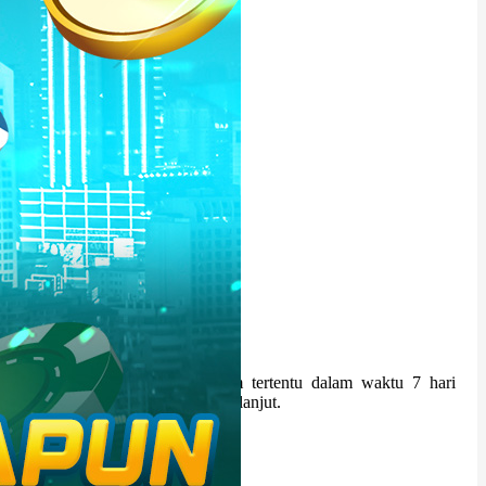
ICIAL
OR
OR
r
n
i
n:
Gratis dan Mudah untuk item tertentu dalam waktu 7 hari
lian. Klik
disini
untuk info lebih lanjut.