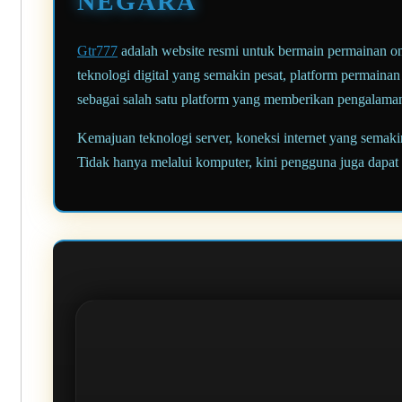
NEGARA
Gtr777
adalah website resmi untuk bermain permainan on
teknologi digital yang semakin pesat, platform permaina
sebagai salah satu platform yang memberikan pengalaman 
Kemajuan teknologi server, koneksi internet yang semak
Tidak hanya melalui komputer, kini pengguna juga dapat