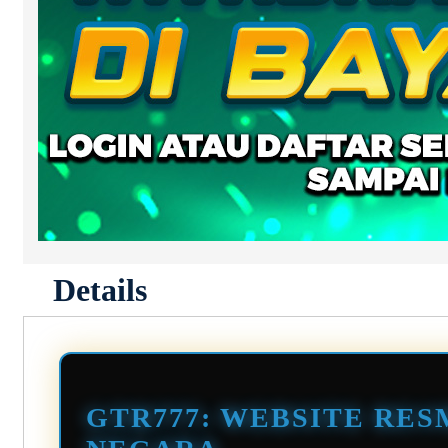
Details
GTR777: WEBSITE RE