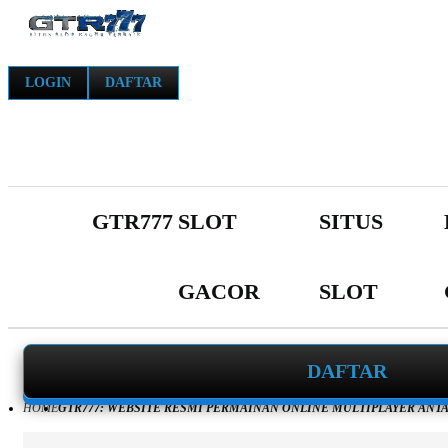
LOGIN
DAFTAR
GTR777
SLOT
SITUS
GACOR
SLOT
DAFTAR
HOME
GTR777: WEBSITE RESMI PERMAINAN ONLINE MULTIPLAYER ANT