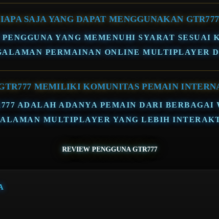
SIAPA SAJA YANG DAPAT MENGGUNAKAN GTR777
I PENGGUNA YANG MEMENUHI SYARAT SESUAI
GALAMAN PERMAINAN ONLINE MULTIPLAYER 
GTR777 MEMILIKI KOMUNITAS PEMAIN INTERN
TR777 ADALAH ADANYA PEMAIN DARI BERBAGAI
ALAMAN MULTIPLAYER YANG LEBIH INTERAKTI
REVIEW PENGGUNA GTR777
A